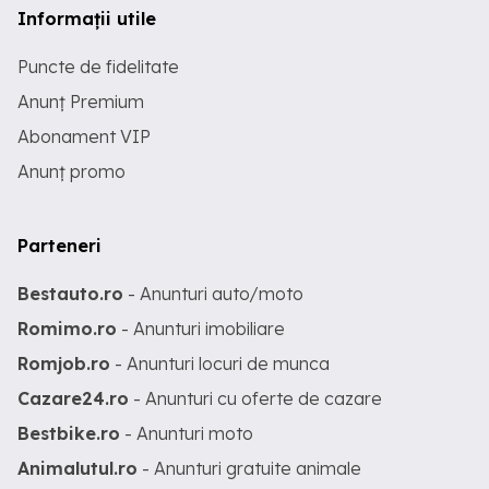
Informații utile
Puncte de fidelitate
Anunț Premium
Abonament VIP
Anunț promo
Parteneri
Bestauto.ro
- Anunturi auto/moto
Romimo.ro
- Anunturi imobiliare
Romjob.ro
- Anunturi locuri de munca
Cazare24.ro
- Anunturi cu oferte de cazare
Bestbike.ro
- Anunturi moto
Animalutul.ro
- Anunturi gratuite animale