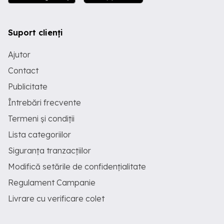
Suport clienți
Ajutor
Contact
Publicitate
Întrebări frecvente
Termeni și condiții
Lista categoriilor
Siguranța tranzacțiilor
Modifică setările de confidențialitate
Regulament Campanie
Livrare cu verificare colet