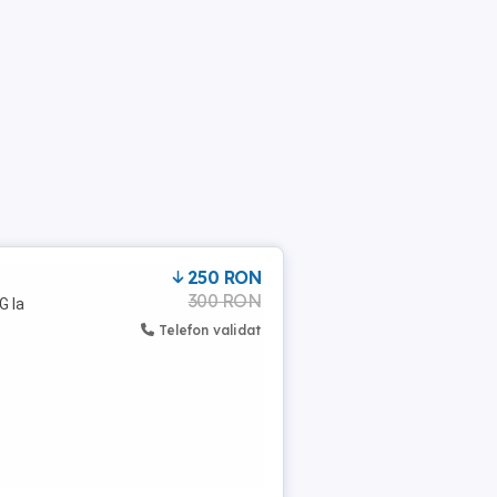
250 RON
300 RON
G la
Telefon validat