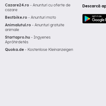
Cazare24.ro
- Anunturi cu oferte de
Descarcă ap
cazare
Bestbike.ro
- Anunturi moto
Animalutul.ro
- Anunturi gratuite
animale
Startapro.hu
- Ingyenes
Apróhirdetés
Quoka.de
- Kostenlose Kleinanzeigen