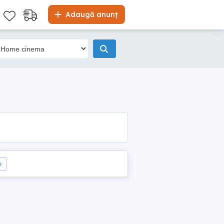
Adaugă anunț
e