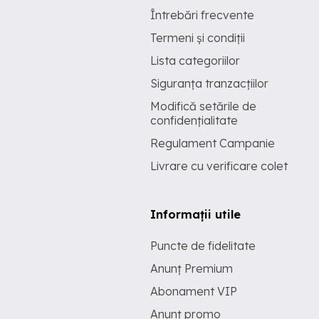
Întrebări frecvente
Termeni și condiții
Lista categoriilor
Siguranța tranzacțiilor
Modifică setările de
confidențialitate
Regulament Campanie
Livrare cu verificare colet
Informații utile
Puncte de fidelitate
Anunț Premium
Abonament VIP
Anunț promo