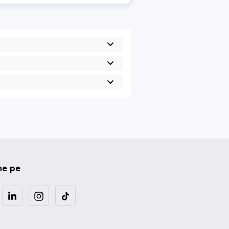
ne pe