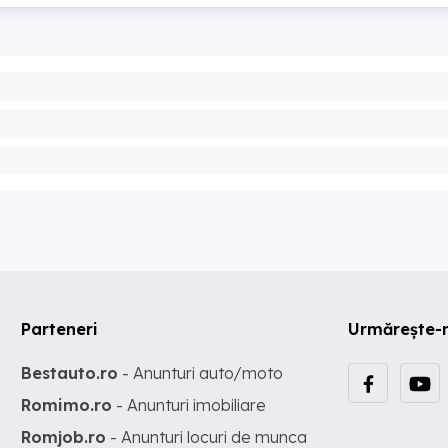
Parteneri
Urmărește-
Bestauto.ro
- Anunturi auto/moto
Romimo.ro
- Anunturi imobiliare
Romjob.ro
- Anunturi locuri de munca