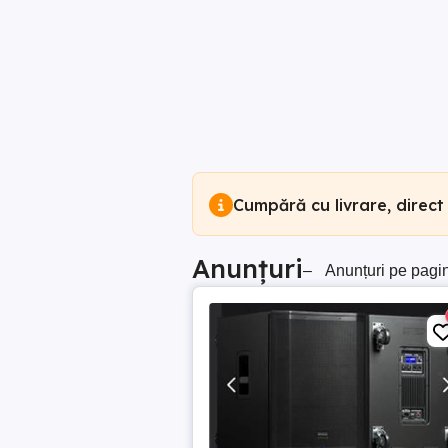
Cumpără cu livrare, direct
Anunțuri
–
Anunțuri pe pagi