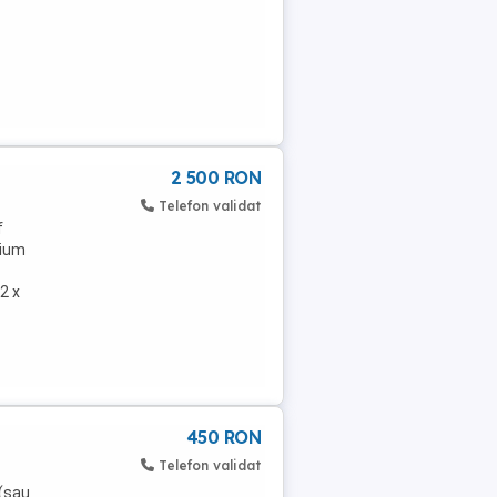
2 500 RON
Telefon validat
f
mium
2 x
450 RON
Telefon validat
(sau