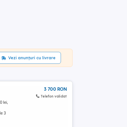
Vezi anunțuri cu livrare
3 700 RON
Telefon validat
 lei,
de 3