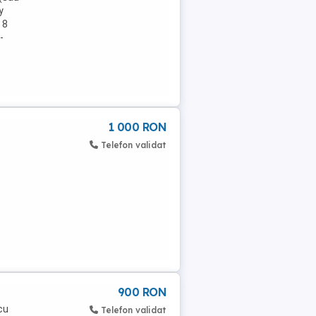
y
 8
-
1 000 RON
Telefon validat
900 RON
cu
Telefon validat