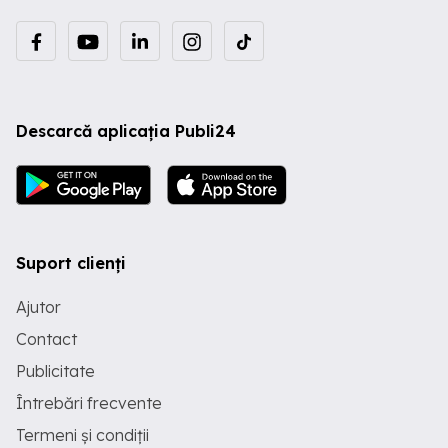
Descarcă aplicația Publi24
Suport clienți
Ajutor
Contact
Publicitate
Întrebări frecvente
Termeni și condiții