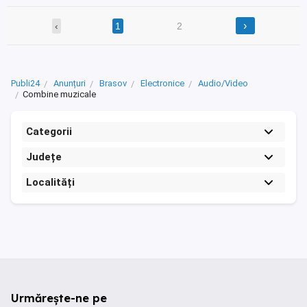
›
‹
1
2
Publi24
Anunțuri
Brasov
Electronice
Audio/Video
Combine muzicale
Categorii
Județe
Localități
Urmărește-ne pe