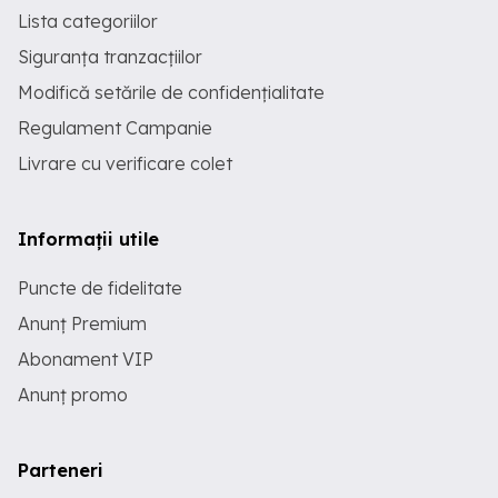
Lista categoriilor
Siguranța tranzacțiilor
Modifică setările de confidențialitate
Regulament Campanie
Livrare cu verificare colet
Informații utile
Puncte de fidelitate
Anunț Premium
Abonament VIP
Anunț promo
Parteneri