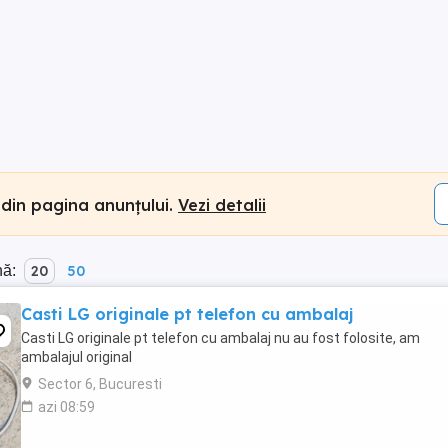
 din pagina anunțului.
Vezi detalii
nă:
20
50
Casti LG originale pt telefon cu ambalaj
Casti LG originale pt telefon cu ambalaj nu au fost folosite, am
ambalajul original
Sector 6, Bucuresti
azi 08:59