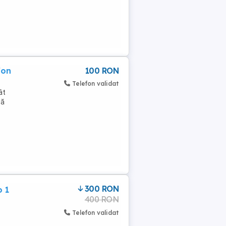
fon
100 RON
Telefon validat
ât
tă
300 RON
o 1
400 RON
Telefon validat