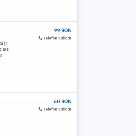
99 RON
Telefon validat
Căști
plare
Hz
60 RON
Telefon validat