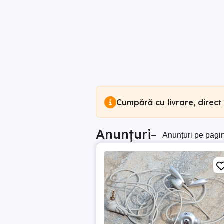
Cumpără cu livrare, direct
Anunțuri
–
Anunțuri pe pagi