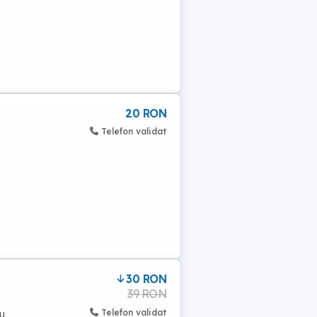
20 RON
Telefon validat
30 RON
39 RON
Telefon validat
cu