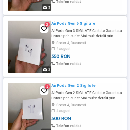
Telefon validat
3
AirPods Gen 3 Sigilate
2
AirPods Gen 3 SIGILATE Calitate Garantata
Livrare prin curier Mai mult detalii prin
mesaje sau la telefon.
Sector 4, Bucuresti
4 august
350 RON
Telefon validat
3
AirPods Gen 2 Sigilate
1
AirPods Gen 2 SIGILATE Calitate Garantata
Livrare prin curier Mai multe detalii prin
mesaje sau la telefon.
Sector 4, Bucuresti
4 august
300 RON
Telefon validat