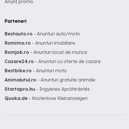
Anunț promo
Parteneri
Bestauto.ro
- Anunturi auto/moto
Romimo.ro
- Anunturi imobiliare
Romjob.ro
- Anunturi locuri de munca
Cazare24.ro
- Anunturi cu oferte de cazare
Bestbike.ro
- Anunturi moto
Animalutul.ro
- Anunturi gratuite animale
Startapro.hu
- Ingyenes Apróhirdetés
Quoka.de
- Kostenlose Kleinanzeigen