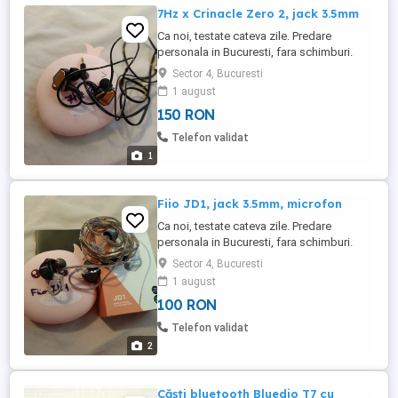
7Hz x Crinacle Zero 2, jack 3.5mm
Ca noi, testate cateva zile. Predare
personala in Bucuresti, fara schimburi.
Sector 4, Bucuresti
1 august
150 RON
Telefon validat
1
Fiio JD1, jack 3.5mm, microfon
Ca noi, testate cateva zile. Predare
personala in Bucuresti, fara schimburi.
Sector 4, Bucuresti
1 august
100 RON
Telefon validat
2
Căști bluetooth Bluedio T7 cu