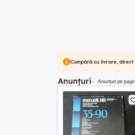
Cumpără cu livrare, direct
Anunțuri
–
Anunțuri pe pagi