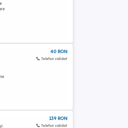
ce
are
40 RON
Telefon validat
ine
139 RON
Telefon validat
!.