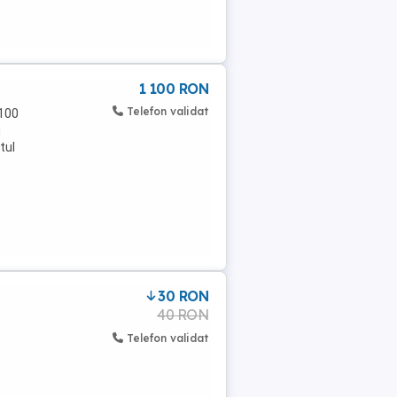
1 100 RON
Telefon validat
100
u
tul
30 RON
40 RON
Telefon validat