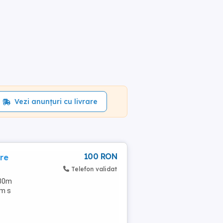
Vezi anunțuri cu livrare
100 RON
re
Telefon validat
730m
cm s