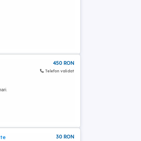
450 RON
Telefon validat
ari.
30 RON
ate