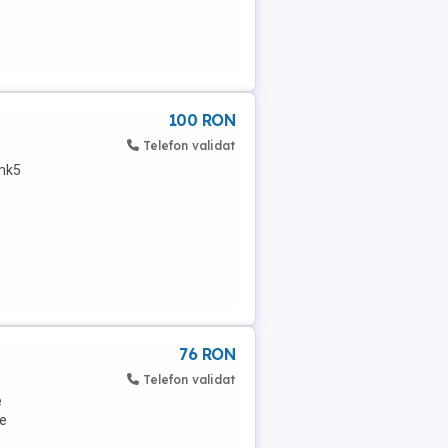
100 RON
Telefon validat
mk5
76 RON
Telefon validat
e
se