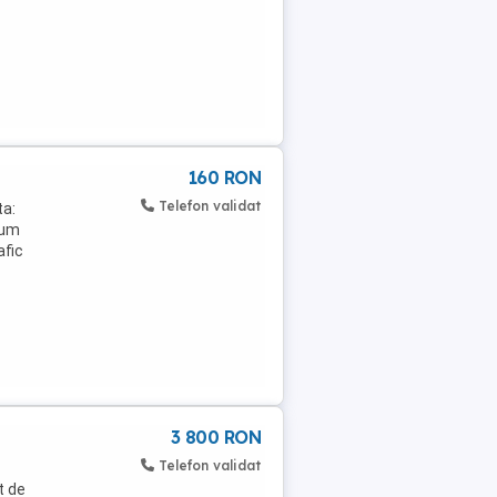
160 RON
Telefon validat
ta:
bum
afic
3 800 RON
Telefon validat
t de