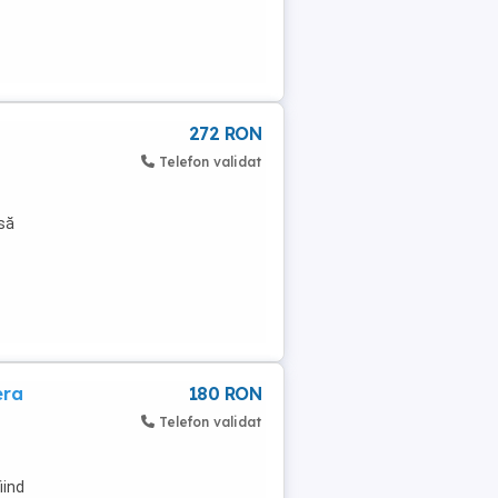
272 RON
Telefon validat
nsă
era
180 RON
Telefon validat
iind