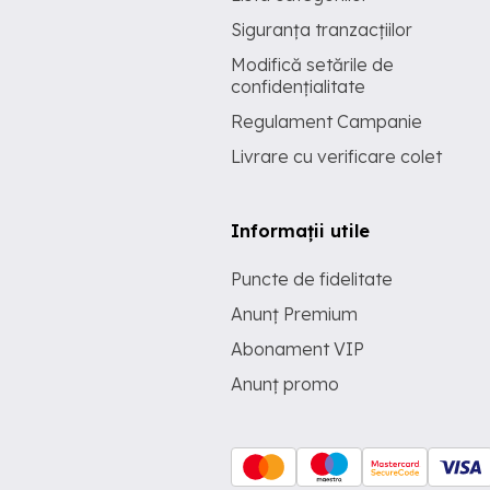
Siguranța tranzacțiilor
Modifică setările de
confidențialitate
Regulament Campanie
Livrare cu verificare colet
Informații utile
Puncte de fidelitate
Anunț Premium
Abonament VIP
Anunț promo