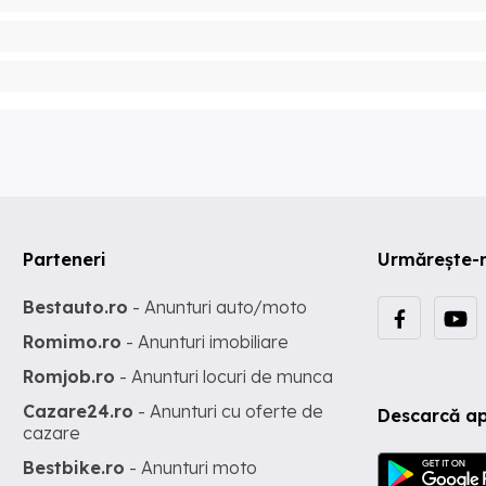
Parteneri
Urmărește-
Bestauto.ro
- Anunturi auto/moto
Romimo.ro
- Anunturi imobiliare
Romjob.ro
- Anunturi locuri de munca
Cazare24.ro
- Anunturi cu oferte de
Descarcă ap
cazare
Bestbike.ro
- Anunturi moto