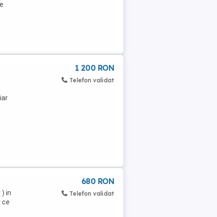
de
1 200 RON
Telefon validat
iar
680 RON
) in
Telefon validat
r ce