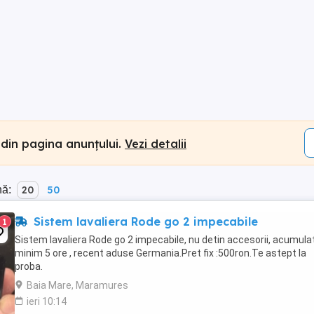
 din pagina anunțului.
Vezi detalii
nă:
20
50
Sistem lavaliera Rode go 2 impecabile
1
Sistem lavaliera Rode go 2 impecabile, nu detin accesorii, acumulat
minim 5 ore , recent aduse Germania.Pret fix :500ron.Te astept la
proba.
Baia Mare, Maramures
ieri 10:14