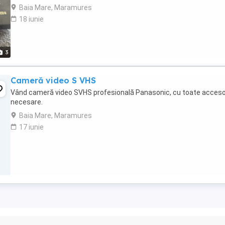
Baia Mare, Maramures
18 iunie
3
Cameră video S VHS
Vând cameră video SVHS profesională Panasonic, cu toate accesor
necesare.
Baia Mare, Maramures
17 iunie