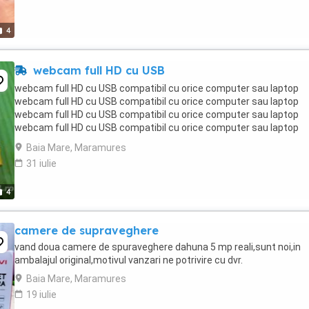
4
webcam full HD cu USB
webcam full HD cu USB compatibil cu orice computer sau laptop
webcam full HD cu USB compatibil cu orice computer sau laptop
webcam full HD cu USB compatibil cu orice computer sau laptop
webcam full HD cu USB compatibil cu orice computer sau laptop
webcam full HD cu USB compatibil cu orice computer sau ...
Baia Mare, Maramures
31 iulie
4
camere de supraveghere
vand doua camere de spuraveghere dahuna 5 mp reali,sunt noi,in
ambalajul original,motivul vanzari ne potrivire cu dvr.
Baia Mare, Maramures
19 iulie