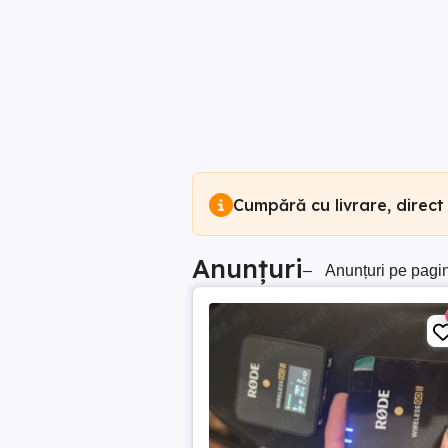
Cumpără cu livrare, direct
Anunțuri
–
Anunțuri pe pagi