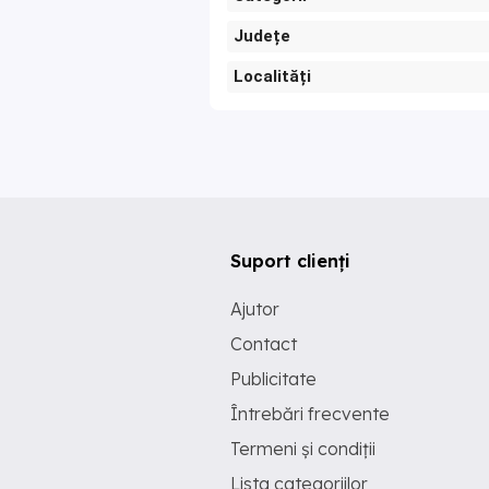
Județe
Localități
Suport clienți
Ajutor
Contact
Publicitate
Întrebări frecvente
Termeni și condiții
Lista categoriilor