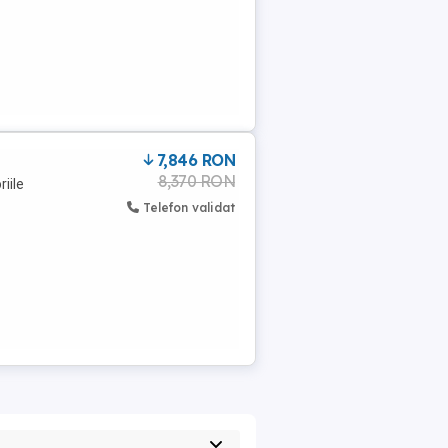
7,846 RON
8,370 RON
iile
Telefon validat