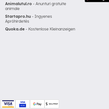
Animalutul.ro
- Anunturi gratuite
animale
Startapro.hu
- Ingyenes
Apróhirdetés
Quoka.de
- Kostenlose Kleinanzeigen