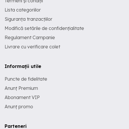
Termeni și condiții
Lista categoriilor
Siguranța tranzacțiilor
Modifică setările de confidențialitate
Regulament Campanie
Livrare cu verificare colet
Informații utile
Puncte de fidelitate
Anunț Premium
Abonament VIP
Anunț promo
Parteneri