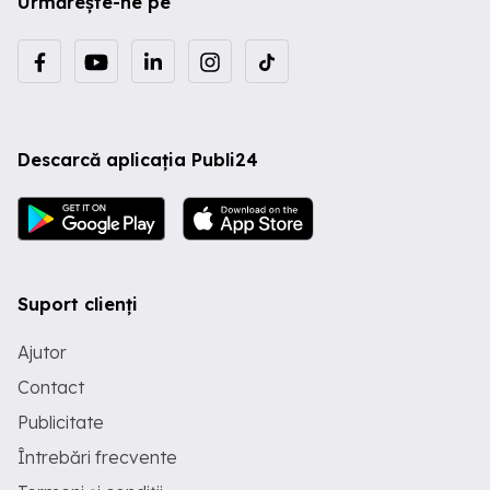
Urmărește-ne pe
Descarcă aplicația Publi24
Suport clienți
Ajutor
Contact
Publicitate
Întrebări frecvente