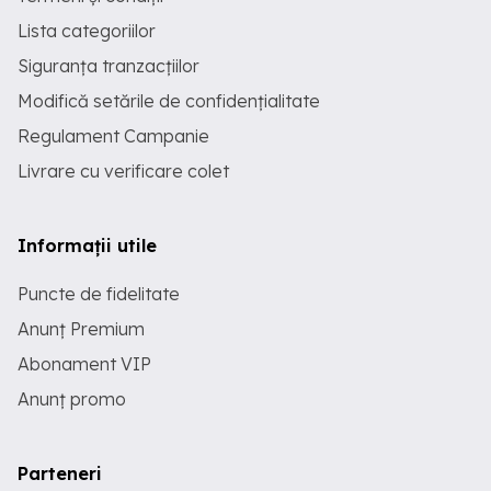
Lista categoriilor
Siguranța tranzacțiilor
Modifică setările de confidențialitate
Regulament Campanie
Livrare cu verificare colet
Informații utile
Puncte de fidelitate
Anunț Premium
Abonament VIP
Anunț promo
Parteneri