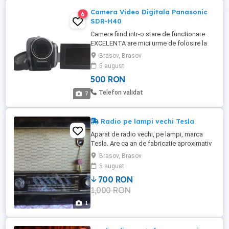
Camera Video Digitala Panasonic
6
SDR-H40
Camera fiind intr-o stare de functionare
EXCELENTA are mici urme de folosire la
cureaua de sustinere pentru mana.
Brasov, Brasov
Suporta card SDHC de 32 GB pe care se
5 august
poate filma. Camera video cu HDD 40GB,
500 RON
inregistrare pe SD/SDHC, O.I.S. avansat,
zoom optic 42xSDR-H40 este dotate cu
Telefon validat
7
un hard disk cuprinzator de 40 de ...
Radio pe lampi vechi Tesla
Aparat de radio vechi, pe lampi, marca
Tesla. Are ca an de fabricatie aproximativ
anul 1960. Nu s-a verificat functionarea.
Brasov, Brasov
5 august
700 RON
1,000 RON
1