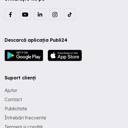
Descarcă aplicația Publi24
Suport clienți
Ajutor
Contact
Publicitate
Întrebări frecvente
Termeni și condiții