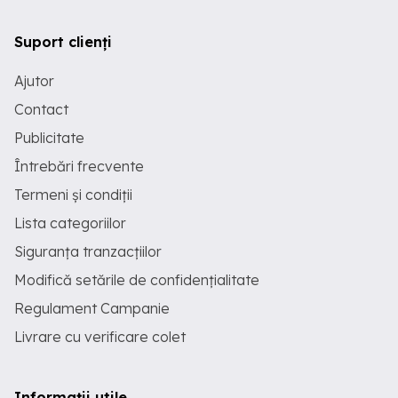
Suport clienți
Ajutor
Contact
Publicitate
Întrebări frecvente
Termeni și condiții
Lista categoriilor
Siguranța tranzacțiilor
Modifică setările de confidențialitate
Regulament Campanie
Livrare cu verificare colet
Informații utile