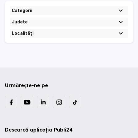
Categorii
Județe
Localități
Urmărește-ne pe
Descarcă aplicația Publi24