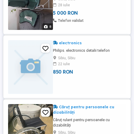
28 iulie
5 000 RON
Telefon validat
8
electronics
Philips. electronics detalii telefon
Sibiu, Sibiu
22 iulie
850 RON
Căruț pentru persoanele cu
dizabilități
Căruț rulant pentru persoanele cu
dizabilități
Sibiu, Sibiu