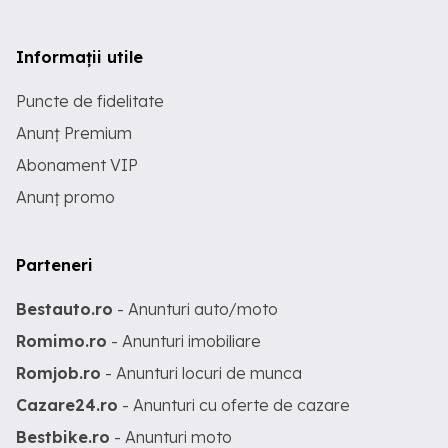
Informații utile
Puncte de fidelitate
Anunț Premium
Abonament VIP
Anunț promo
Parteneri
Bestauto.ro
- Anunturi auto/moto
Romimo.ro
- Anunturi imobiliare
Romjob.ro
- Anunturi locuri de munca
Cazare24.ro
- Anunturi cu oferte de cazare
Bestbike.ro
- Anunturi moto