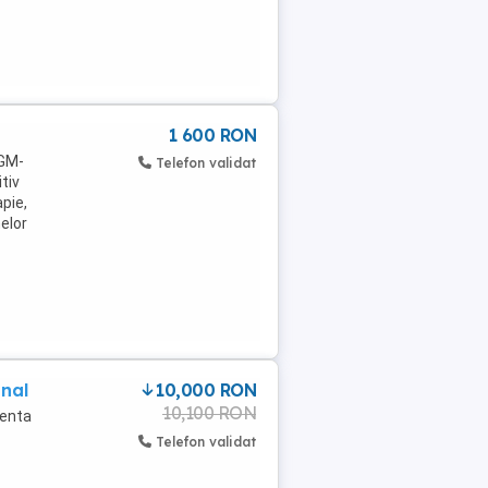
1 600 RON
CGM-
Telefon validat
tiv
pie,
elor
onal
10,000 RON
10,100 RON
lenta
Telefon validat