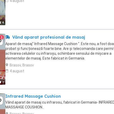
4 august
4
Vând aparat profesional de masaj
1
Aparat de masaj" Infrared Massage Cushion ". Este nou, a fost doa
probat și funcționează foarte bine. Are și telecomanda care permi
activarea celulelor cu infraroșu, schimbare sensului de mișcare a
elementelor de masaj. Este fabricat in Germania.
Brasov, Brasov
4 august
2
Infrared Massage Cushion
Vând aparat de masaj cu infrarosu, fabricat in Germania- INFRARE
MASSAHGE COUSHION..