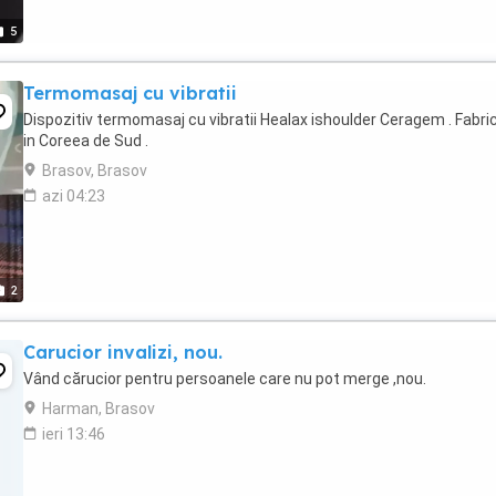
5
Termomasaj cu vibratii
Dispozitiv termomasaj cu vibratii Healax ishoulder Ceragem . Fabri
in Coreea de Sud .
Brasov, Brasov
azi 04:23
2
Carucior invalizi, nou.
Vând cărucior pentru persoanele care nu pot merge ,nou.
Harman, Brasov
ieri 13:46