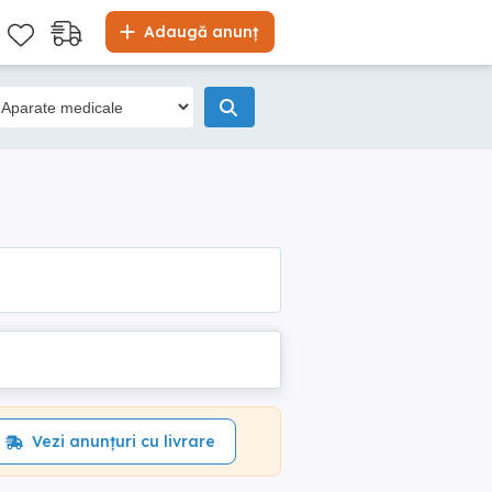
Adaugă anunț
Vezi anunțuri cu livrare