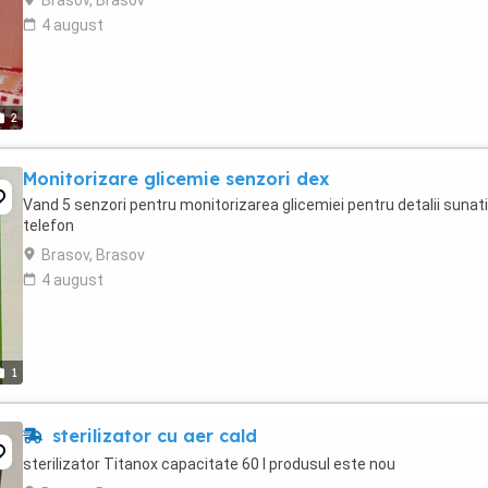
Brasov, Brasov
4 august
2
Monitorizare glicemie senzori dex
Vand 5 senzori pentru monitorizarea glicemiei pentru detalii sunati
telefon
Brasov, Brasov
4 august
1
sterilizator cu aer cald
sterilizator Titanox capacitate 60 l produsul este nou