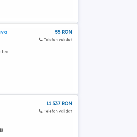
iva
55 RON
Telefon validat
etec
11 537 RON
Telefon validat
lă