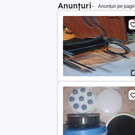
Anunțuri
–
Anunțuri pe pagi