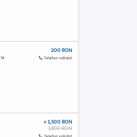
200 RON
 la
Telefon validat
1,500 RON
1,800 RON
Telefon validat