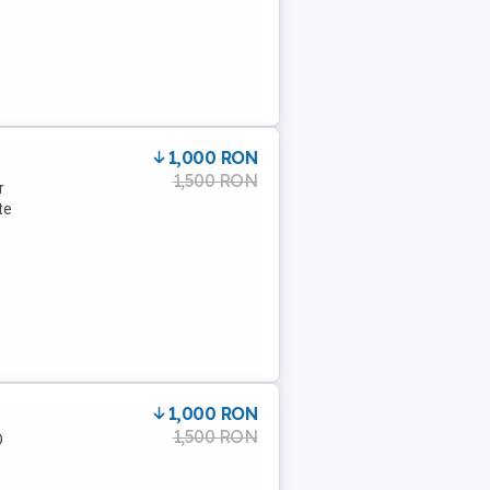
1,000 RON
1,500 RON
r
te
1,000 RON
1,500 RON
D