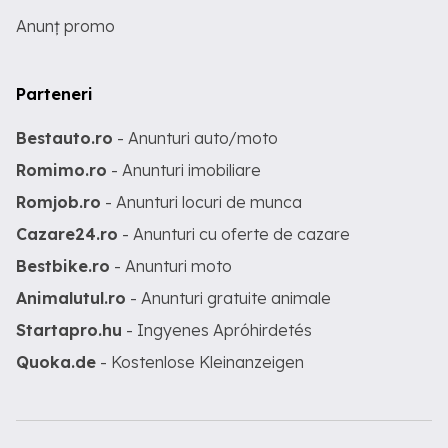
Anunț promo
Parteneri
Bestauto.ro
- Anunturi auto/moto
Romimo.ro
- Anunturi imobiliare
Romjob.ro
- Anunturi locuri de munca
Cazare24.ro
- Anunturi cu oferte de cazare
Bestbike.ro
- Anunturi moto
Animalutul.ro
- Anunturi gratuite animale
Startapro.hu
- Ingyenes Apróhirdetés
Quoka.de
- Kostenlose Kleinanzeigen