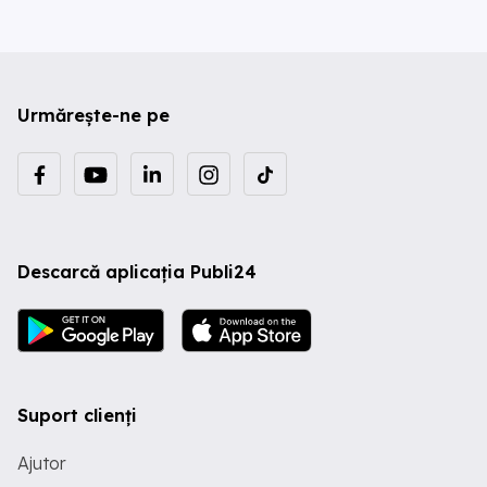
Urmărește-ne pe
Descarcă aplicația Publi24
Suport clienți
Ajutor