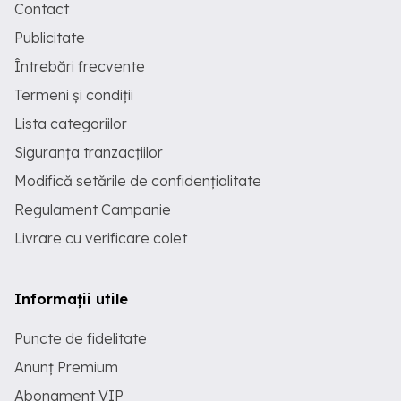
Contact
Publicitate
Întrebări frecvente
Termeni și condiții
Lista categoriilor
Siguranța tranzacțiilor
Modifică setările de confidențialitate
Regulament Campanie
Livrare cu verificare colet
Informații utile
Puncte de fidelitate
Anunț Premium
Abonament VIP