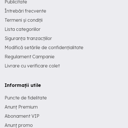
Publicitate
Întrebări frecvente
Termeni și condiții
Lista categoriilor
Siguranța tranzacțiilor
Modifică setările de confidențialitate
Regulament Campanie
Livrare cu verificare colet
Informații utile
Puncte de fidelitate
Anunț Premium
Abonament VIP
Anunț promo