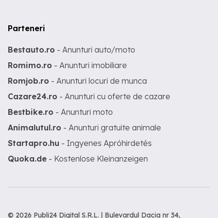
Parteneri
Bestauto.ro
- Anunturi auto/moto
Romimo.ro
- Anunturi imobiliare
Romjob.ro
- Anunturi locuri de munca
Cazare24.ro
- Anunturi cu oferte de cazare
Bestbike.ro
- Anunturi moto
Animalutul.ro
- Anunturi gratuite animale
Startapro.hu
- Ingyenes Apróhirdetés
Quoka.de
- Kostenlose Kleinanzeigen
© 2026 Publi24 Digital S.R.L. | Bulevardul Dacia nr 34,