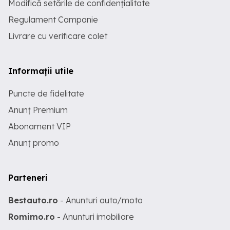
Modifică setările de confidențialitate
Regulament Campanie
Livrare cu verificare colet
Informații utile
Puncte de fidelitate
Anunț Premium
Abonament VIP
Anunț promo
Parteneri
Bestauto.ro
- Anunturi auto/moto
Romimo.ro
- Anunturi imobiliare