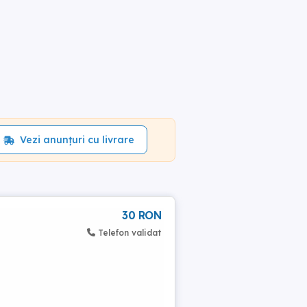
Vezi anunțuri cu livrare
i
30 RON
Telefon validat