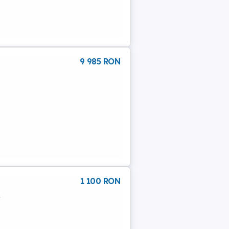
9 985 RON
1 100 RON
a