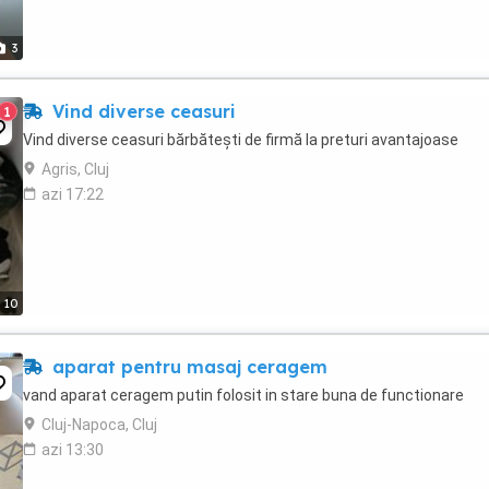
3
Vind diverse ceasuri
1
Vind diverse ceasuri bărbătești de firmă la preturi avantajoase
Agris, Cluj
azi 17:22
10
aparat pentru masaj ceragem
vand aparat ceragem putin folosit in stare buna de functionare
Cluj-Napoca, Cluj
azi 13:30