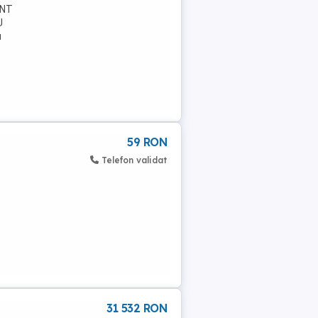
INT
U
u
59 RON
Telefon validat
31 532 RON