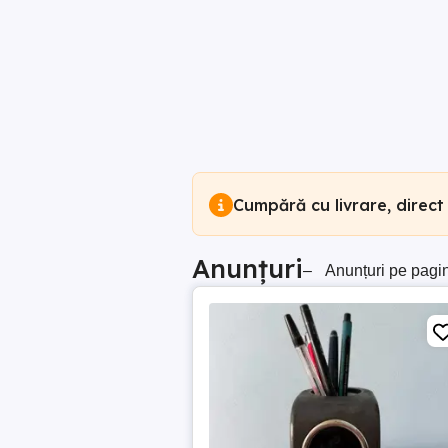
Cumpără cu livrare, direct
Anunțuri
–
Anunțuri pe pagi