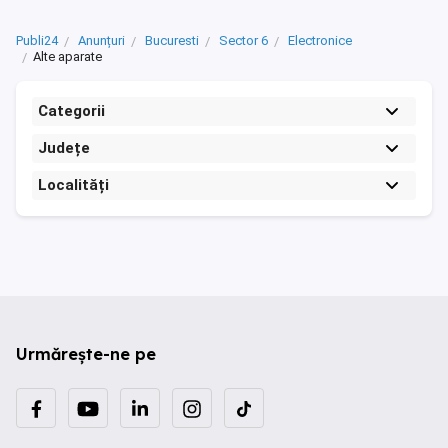
Publi24
Anunțuri
Bucuresti
Sector 6
Electronice
Alte aparate
Categorii
Județe
Localități
Urmărește-ne pe