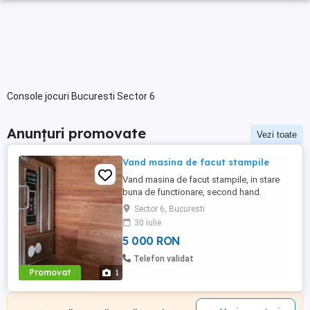
Console jocuri Bucuresti Sector 6
Anunțuri promovate
Vezi toate
Vand masina de facut stampile
Vand masina de facut stampile, in stare
buna de functionare, second hand.
Sector 6, Bucuresti
30 iulie
5 000 RON
Telefon validat
Promovat
1