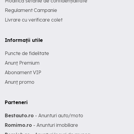
Modifică setările de confidențialitate
Regulament Campanie
Livrare cu verificare colet
Informații utile
Puncte de fidelitate
Anunț Premium
Abonament VIP
Anunț promo
Parteneri
Bestauto.ro
- Anunturi auto/moto
Romimo.ro
- Anunturi imobiliare