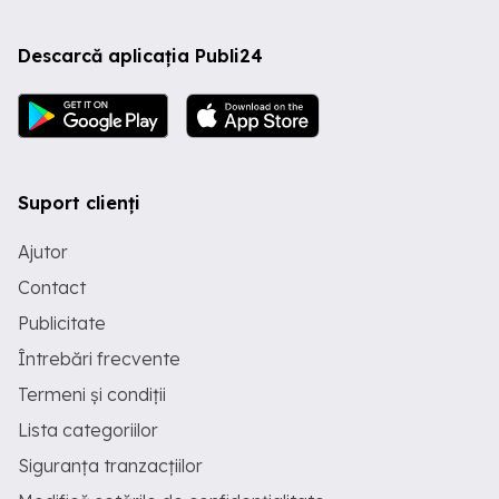
Descarcă aplicația Publi24
Suport clienți
Ajutor
Contact
Publicitate
Întrebări frecvente
Termeni și condiții
Lista categoriilor
Siguranța tranzacțiilor