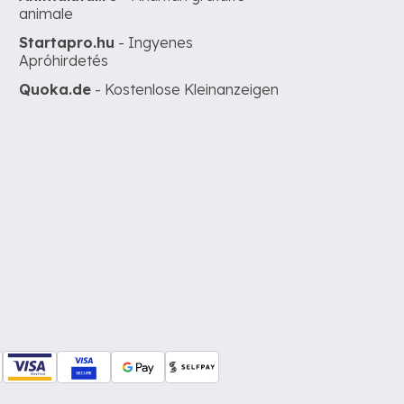
animale
Startapro.hu
- Ingyenes
Apróhirdetés
Quoka.de
- Kostenlose Kleinanzeigen