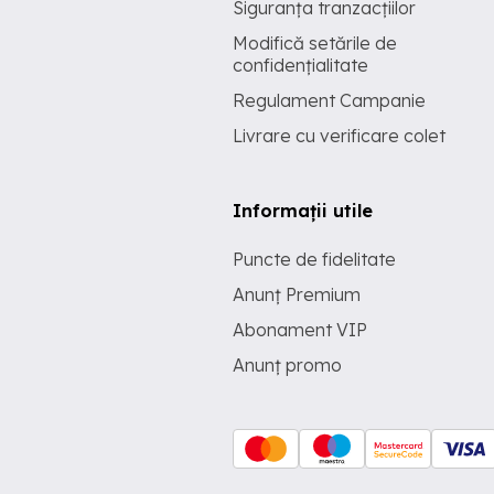
Siguranța tranzacțiilor
Modifică setările de
confidențialitate
Regulament Campanie
Livrare cu verificare colet
Informații utile
Puncte de fidelitate
Anunț Premium
Abonament VIP
Anunț promo