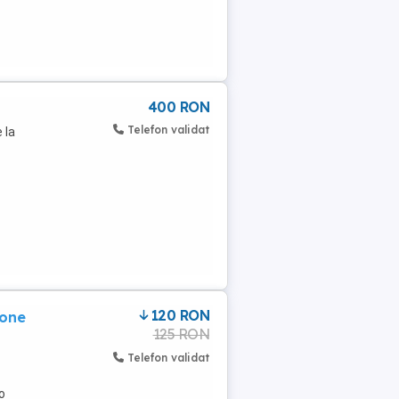
400 RON
Telefon validat
 la
120 RON
hone
125 RON
Telefon validat
o