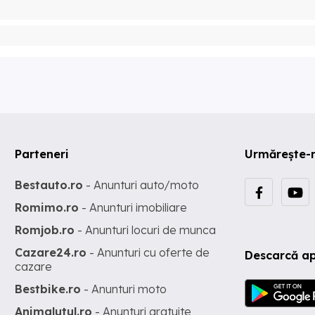
Parteneri
Urmărește-
Bestauto.ro
- Anunturi auto/moto
Romimo.ro
- Anunturi imobiliare
Romjob.ro
- Anunturi locuri de munca
Cazare24.ro
- Anunturi cu oferte de
Descarcă ap
cazare
Bestbike.ro
- Anunturi moto
Animalutul.ro
- Anunturi gratuite