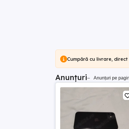
Cumpără cu livrare, direct
Anunțuri
–
Anunțuri pe pagi