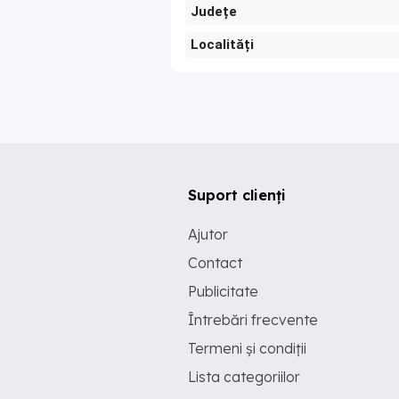
Județe
Localități
Suport clienți
Ajutor
Contact
Publicitate
Întrebări frecvente
Termeni și condiții
Lista categoriilor