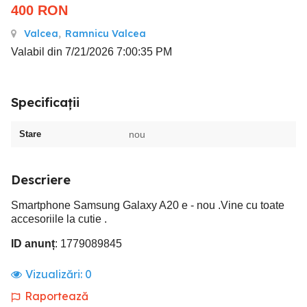
400
RON
Valcea
,
Ramnicu Valcea
Valabil din 7/21/2026 7:00:35 PM
Specificații
Stare
nou
Descriere
Smartphone Samsung Galaxy A20 e - nou .Vine cu toate
accesoriile la cutie .
ID anunț
: 1779089845
Vizualizări:
0
Raportează