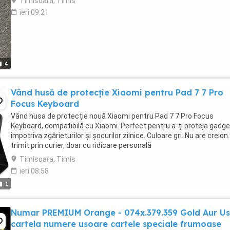
Timisoara, Timis
ieri 09:21
4
Vând husă de protecție Xiaomi pentru Pad 7 7 Pro
Focus Keyboard
Vând husa de protecție nouă Xiaomi pentru Pad 7 7 Pro Focus
Keyboard, compatibilă cu Xiaomi. Perfect pentru a-ți proteja gadge
împotriva zgârieturilor și șocurilor zilnice. Culoare gri. Nu are creion
trimit prin curier, doar cu ridicare personală
Timisoara, Timis
ieri 08:58
1
Numar PREMIUM Orange - 074x.379.359 Gold Aur Us
cartela numere usoare cartele speciale frumoase