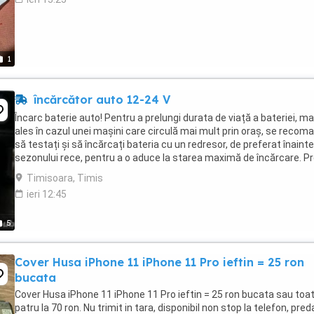
1
încărcător auto 12-24 V
Încarc baterie auto! Pentru a prelungi durata de viață a bateriei, ma
ales în cazul unei mașini care circulă mai mult prin oraș, se recom
să testați și să încărcați bateria cu un redresor, de preferat înaint
sezonului rece, pentru a o aduce la starea maximă de încărcare. Pr
pentru încărcarea ...
Timisoara, Timis
ieri 12:45
5
Cover Husa iPhone 11 iPhone 11 Pro ieftin = 25 ron
bucata
Cover Husa iPhone 11 iPhone 11 Pro ieftin = 25 ron bucata sau toa
patru la 70 ron. Nu trimit in tara, disponibil non stop la telefon, pred