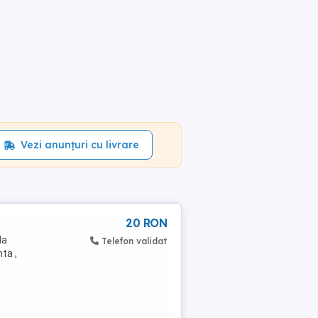
Vezi anunțuri cu livrare
20 RON
la
Telefon validat
ta ,