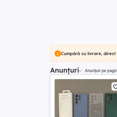
Cumpără cu livrare, direct
Anunțuri
–
Anunțuri pe pagi