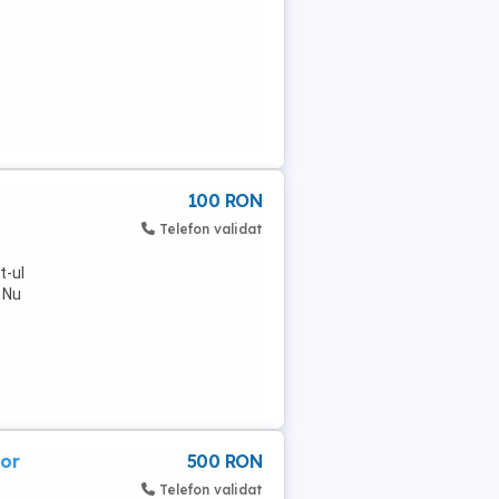
100 RON
Telefon validat
t-ul
. Nu
or
500 RON
Telefon validat