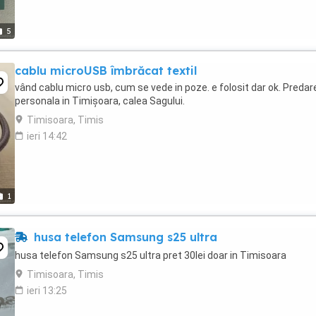
5
cablu microUSB îmbrăcat textil
vând cablu micro usb, cum se vede in poze. e folosit dar ok. Predar
personala in Timișoara, calea Sagului.
Timisoara, Timis
ieri 14:42
1
husa telefon Samsung s25 ultra
husa telefon Samsung s25 ultra pret 30lei doar in Timisoara
Timisoara, Timis
ieri 13:25