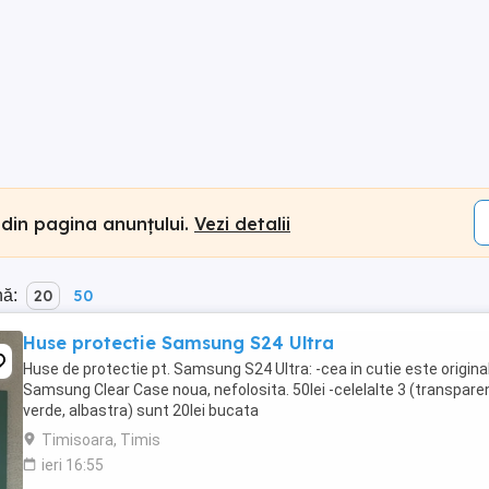
 din pagina anunțului.
Vezi detalii
nă:
20
50
Huse protectie Samsung S24 Ultra
Huse de protectie pt. Samsung S24 Ultra: -cea in cutie este origina
Samsung Clear Case noua, nefolosita. 50lei -celelalte 3 (transparen
verde, albastra) sunt 20lei bucata
Timisoara, Timis
ieri 16:55