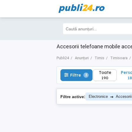
publi
24
.ro
Toate
Perso
Filtre
3
190
182
Accesorii telefoane mobile acc
Publi24
Anunțuri
Timis
Timisoara
Toate
Pers
Filtre
3
190
18
→
Filtre active:
Electronice
Accesorii