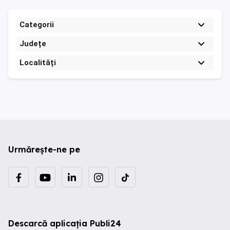
Categorii
Județe
Localități
Urmărește-ne pe
Descarcă aplicația Publi24