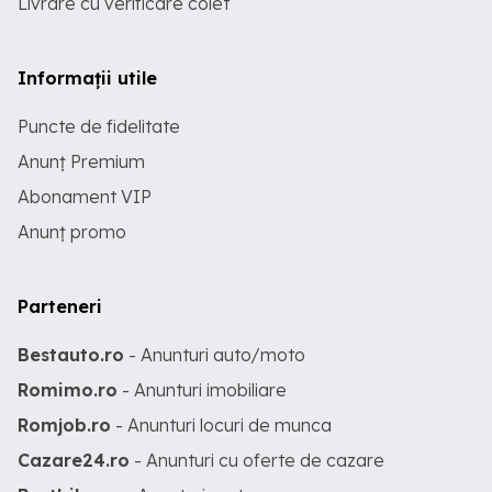
Livrare cu verificare colet
Informații utile
Puncte de fidelitate
Anunț Premium
Abonament VIP
Anunț promo
Parteneri
Bestauto.ro
- Anunturi auto/moto
Romimo.ro
- Anunturi imobiliare
Romjob.ro
- Anunturi locuri de munca
Cazare24.ro
- Anunturi cu oferte de cazare