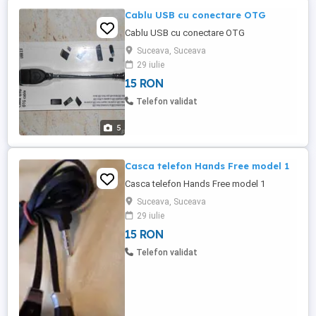
Cablu USB cu conectare OTG
Cablu USB cu conectare OTG
Suceava, Suceava
29 iulie
15 RON
Telefon validat
5
Casca telefon Hands Free model 1
Casca telefon Hands Free model 1
Suceava, Suceava
29 iulie
15 RON
Telefon validat