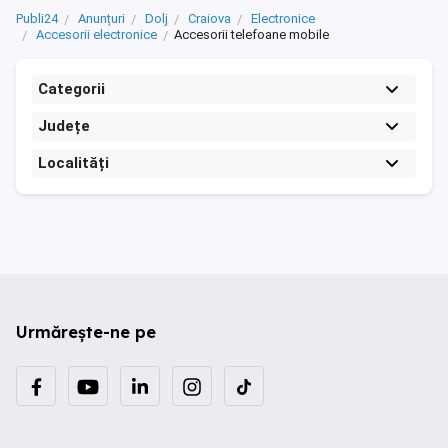
Publi24
Anunțuri
Dolj
Craiova
Electronice
Accesorii electronice
Accesorii telefoane mobile
Categorii
Județe
Localități
Urmărește-ne pe