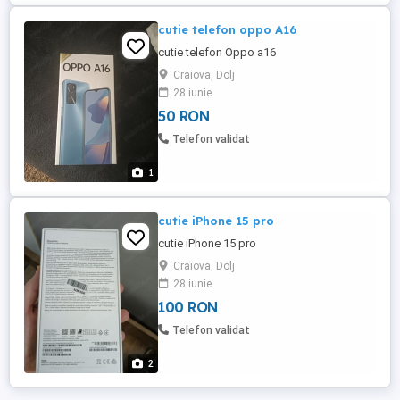
cutie telefon oppo A16
cutie telefon Oppo a16
Craiova, Dolj
28 iunie
50 RON
Telefon validat
1
cutie iPhone 15 pro
cutie iPhone 15 pro
Craiova, Dolj
28 iunie
100 RON
Telefon validat
2