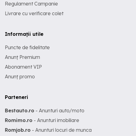
Regulament Campanie
Livrare cu verificare colet
Informații utile
Puncte de fidelitate
Anunț Premium
Abonament VIP
Anunț promo
Parteneri
Bestauto.ro
- Anunturi auto/moto
Romimo.ro
- Anunturi imobiliare
Romjob.ro
- Anunturi locuri de munca