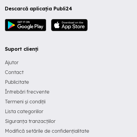
Descarcă aplicația Publi24
Suport clienți
Ajutor
Contact
Publicitate
Întrebări frecvente
Termeni și condiții
Lista categoriilor
Siguranța tranzacțiilor
Modifică setările de confidențialitate