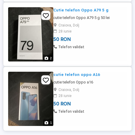
Cutie telefon Oppo A79 5 g
cutie telefon Oppo A79 5 g 50 lei
Craiova, Dolj
28 iunie
50 RON
Telefon validat
2
cutie telefon oppo A16
cutie telefon Oppo a16
Craiova, Dolj
28 iunie
50 RON
Telefon validat
1