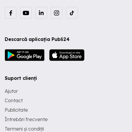
Descarcă aplicația Publi24
Suport clienți
Ajutor
Contact
Publicitate
Întrebări frecvente
Termeni și condiții