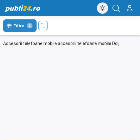
publi
24
.ro
Filtre
2
Accesorii telefoane mobile accesorii telefoane mobile Dolj