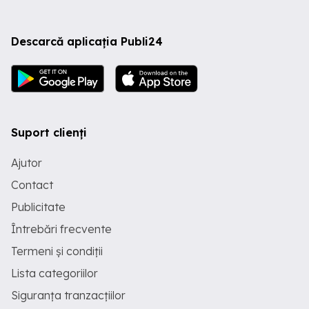
Descarcă aplicația Publi24
Suport clienți
Ajutor
Contact
Publicitate
Întrebări frecvente
Termeni și condiții
Lista categoriilor
Siguranța tranzacțiilor