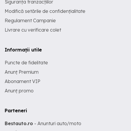
Siguranța tranzacțiilor
Modifică setările de confidențialitate
Regulament Campanie
Livrare cu verificare colet
Informații utile
Puncte de fidelitate
Anunț Premium
Abonament VIP
Anunț promo
Parteneri
Bestauto.ro
- Anunturi auto/moto