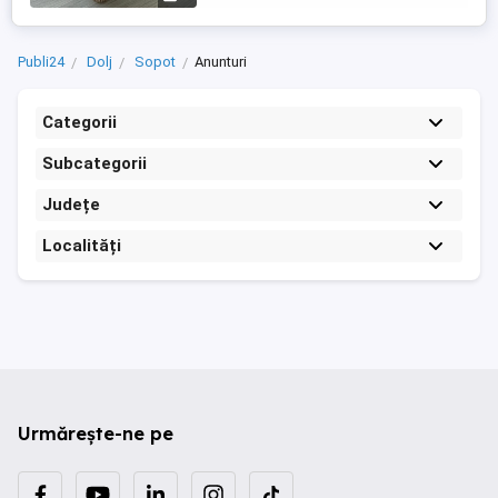
Publi24
Dolj
Sopot
Anunturi
Categorii
Subcategorii
Județe
Localități
Urmărește-ne pe