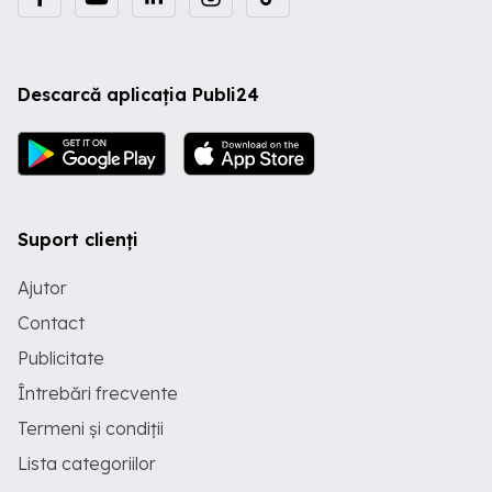
Descarcă aplicația Publi24
Suport clienți
Ajutor
Contact
Publicitate
Întrebări frecvente
Termeni și condiții
Lista categoriilor