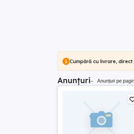
Cumpără cu livrare, direct
Anunțuri
–
Anunțuri pe pagi