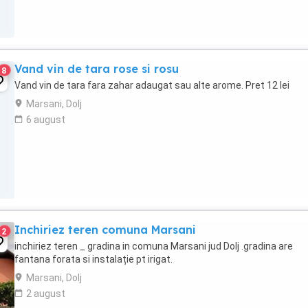
Vand vin de tara rose si rosu
8
Vand vin de tara fara zahar adaugat sau alte arome. Pret 12 lei
Marsani, Dolj
6 august
Inchiriez teren comuna Marsani
2
inchiriez teren _ gradina in comuna Marsani jud Dolj .gradina are
fantana forata si instalație pt irigat.
Marsani, Dolj
2 august