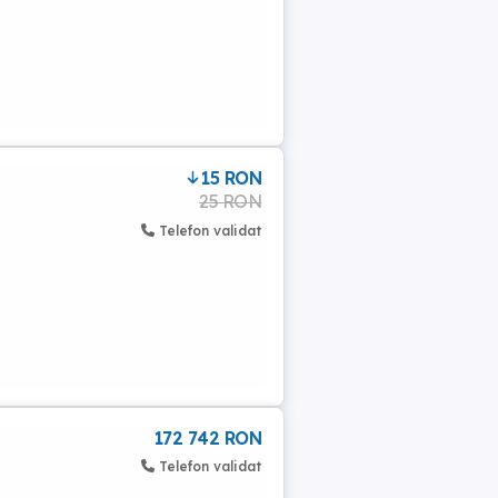
15 RON
25 RON
Telefon validat
172 742 RON
Telefon validat