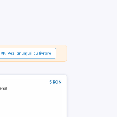
Vezi anunțuri cu livrare
5 RON
renul