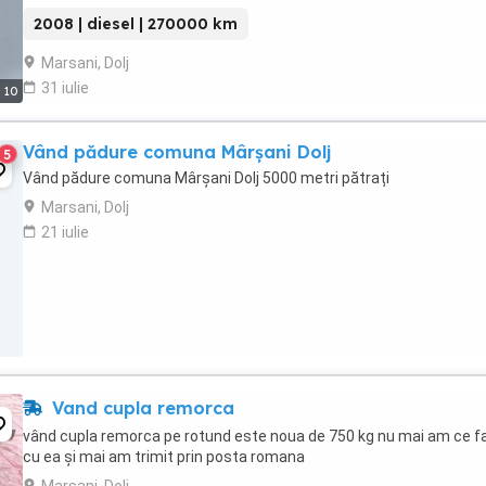
FABRICAȚIE 5200 ...
2008 | diesel | 270000 km
Marsani, Dolj
31 iulie
10
Vând pădure comuna Mârșani Dolj
5
Vând pădure comuna Mârșani Dolj 5000 metri pătrați
Marsani, Dolj
21 iulie
Vand cupla remorca
vând cupla remorca pe rotund este noua de 750 kg nu mai am ce f
cu ea și mai am trimit prin posta romana