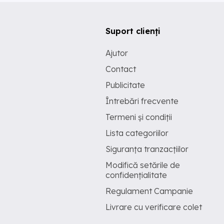
Suport clienți
Ajutor
Contact
Publicitate
Întrebări frecvente
Termeni și condiții
Lista categoriilor
Siguranța tranzacțiilor
Modifică setările de
confidențialitate
Regulament Campanie
Livrare cu verificare colet