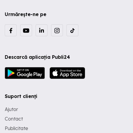
Urmărește-ne pe
Descarcă aplicația Publi24
Suport clienți
Ajutor
Contact
Publicitate