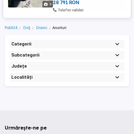
28 791 RON
5
Telefon validat
Publi24
Dolj
Dranic
Anunturi
Categorii
Subcategorii
Județe
Localități
Urmărește-ne pe