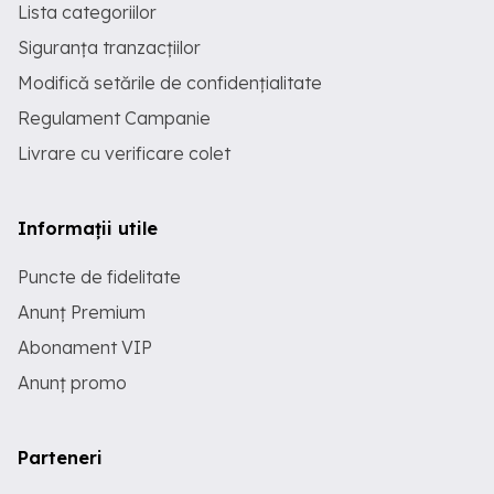
Lista categoriilor
Siguranța tranzacțiilor
Modifică setările de confidențialitate
Regulament Campanie
Livrare cu verificare colet
Informații utile
Puncte de fidelitate
Anunț Premium
Abonament VIP
Anunț promo
Parteneri