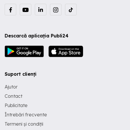
Descarcă aplicația Publi24
Suport clienți
Ajutor
Contact
Publicitate
Întrebări frecvente
Termeni și condiții