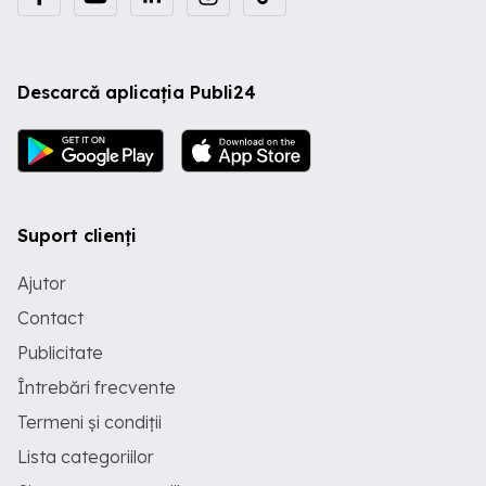
Descarcă aplicația Publi24
Suport clienți
Ajutor
Contact
Publicitate
Întrebări frecvente
Termeni și condiții
Lista categoriilor