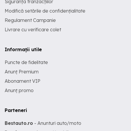
Siguranța tranzacțiilor
Modifică setările de confidențialitate
Regulament Campanie
Livrare cu verificare colet
Informații utile
Puncte de fidelitate
Anunț Premium
Abonament VIP
Anunț promo
Parteneri
Bestauto.ro
- Anunturi auto/moto