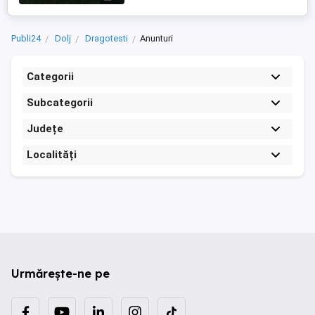
Publi24
Dolj
Dragotesti
Anunturi
Categorii
Subcategorii
Județe
Localități
Urmărește-ne pe