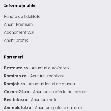
Informații utile
Puncte de fidelitate
Anunț Premium
Abonament VIP
Anunț promo
Parteneri
Bestauto.ro
- Anunturi auto/moto
Romimo.ro
- Anunturi imobiliare
Romjob.ro
- Anunturi locuri de munca
Cazare24.ro
- Anunturi cu oferte de cazare
Bestbike.ro
- Anunturi moto
Animalutul.ro
- Anunturi gratuite animale