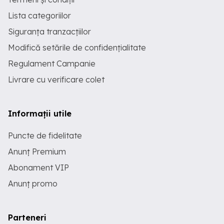
Lista categoriilor
Siguranța tranzacțiilor
Modifică setările de confidențialitate
Regulament Campanie
Livrare cu verificare colet
Informații utile
Puncte de fidelitate
Anunț Premium
Abonament VIP
Anunț promo
Parteneri