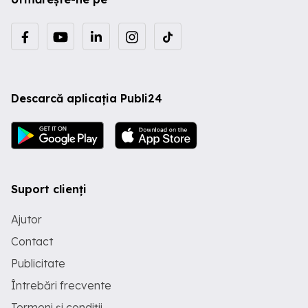
Descarcă aplicația Publi24
Suport clienți
Ajutor
Contact
Publicitate
Întrebări frecvente
Termeni și condiții