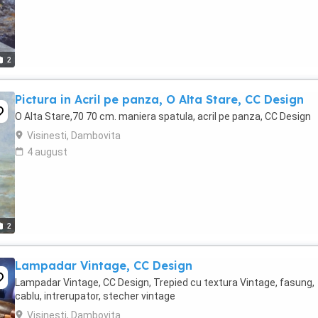
2
Pictura in Acril pe panza, O Alta Stare, CC Design
O Alta Stare,70 70 cm. maniera spatula, acril pe panza, CC Design
Visinesti, Dambovita
4 august
2
Lampadar Vintage, CC Design
Lampadar Vintage, CC Design, Trepied cu textura Vintage, fasung,
cablu, intrerupator, stecher vintage
Visinesti, Dambovita