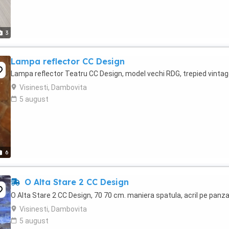
3
Lampa reflector CC Design
Lampa reflector Teatru CC Design, model vechi RDG, trepied vinta
Visinesti, Dambovita
5 august
6
O Alta Stare 2 CC Design
O Alta Stare 2 CC Design, 70 70 cm. maniera spatula, acril pe panz
Visinesti, Dambovita
5 august