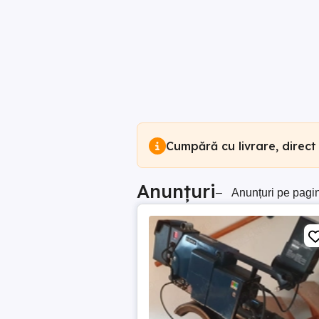
Cumpără cu livrare, direct
Anunțuri
–
Anunțuri pe pagi