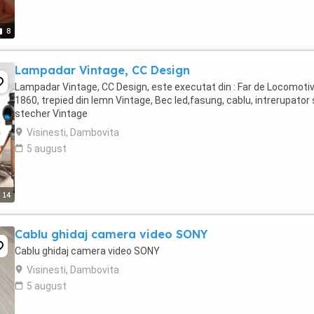
8
Lampadar Vintage, CC Design
Lampadar Vintage, CC Design, este executat din : Far de Locomoti
1860, trepied din lemn Vintage, Bec led,fasung, cablu, intrerupator 
stecher Vintage
Visinesti, Dambovita
5 august
14
Cablu ghidaj camera video SONY
Cablu ghidaj camera video SONY
Visinesti, Dambovita
5 august