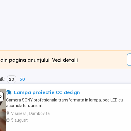
 din pagina anunțului.
Vezi detalii
nă:
20
50
Lampa proiectie CC design
Camera SONY profesionala transformata in lampa, bec LED cu
acumulatori, unicat
Visinesti, Dambovita
5 august