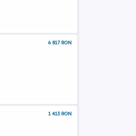
6 817 RON
1 413 RON