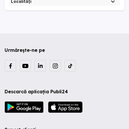
Localități
Urmărește-ne pe
Descarcă aplicația Publi24