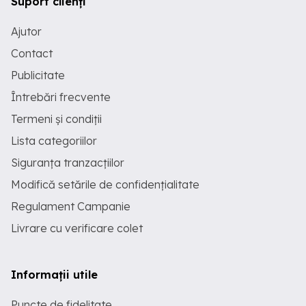
Suport clienți
Ajutor
Contact
Publicitate
Întrebări frecvente
Termeni și condiții
Lista categoriilor
Siguranța tranzacțiilor
Modifică setările de confidențialitate
Regulament Campanie
Livrare cu verificare colet
Informații utile
Puncte de fidelitate