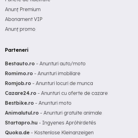
Anunț Premium
Abonament VIP
Anunț promo
Parteneri
Bestauto.ro
- Anunturi auto/moto
Romimo.ro
- Anunturi imobiliare
Romjob.ro
- Anunturi locuri de munca
Cazare24.ro
- Anunturi cu oferte de cazare
Bestbike.ro
- Anunturi moto
Animalutul.ro
- Anunturi gratuite animale
Startapro.hu
- Ingyenes Apróhirdetés
Quoka.de
- Kostenlose Kleinanzeigen