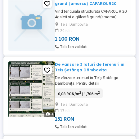
grund (amorsa) CAPAROLR20
Vind tencuiala structurata CAPAROL R 20
4galeti și o găleată grund(amorsa)
pigment gri deschis. Se poate pigmenta
Teis, Dambovita
și alta culoare. A rămas de la finisarea
20 iulie
casei mele (noiembrie 2025)Este în
1 100 RON
garanție pina în iunie 2027.
Telefon validat
De vânzare 3 loturi de terenuri în
Teiș Șotânga Dâmbovița
De vânzare terenuri în Teiș Șotânga
Dâmbovița. Pentru detalii
2
2
0,08 RON/m
| 1,706 m
Teis, Dambovita
17 iulie
1
131 RON
Telefon validat