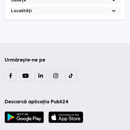
Județe
Localități
Urmărește-ne pe
Descarcă aplicația Publi24