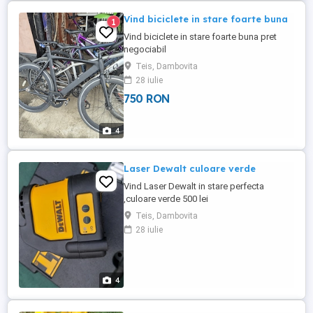
Vind biciclete in stare foarte buna
1
Vind biciclete in stare foarte buna pret
negociabil
Teis, Dambovita
28 iulie
750 RON
4
Laser Dewalt culoare verde
Vind Laser Dewalt in stare perfecta
,culoare verde 500 lei
Teis, Dambovita
28 iulie
4