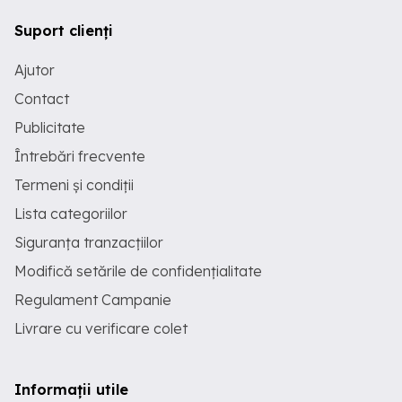
Suport clienți
Ajutor
Contact
Publicitate
Întrebări frecvente
Termeni și condiții
Lista categoriilor
Siguranța tranzacțiilor
Modifică setările de confidențialitate
Regulament Campanie
Livrare cu verificare colet
Informații utile