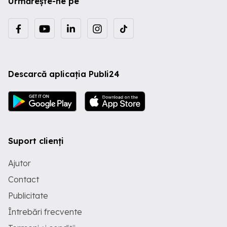
Urmărește-ne pe
Descarcă aplicația Publi24
Suport clienți
Ajutor
Contact
Publicitate
Întrebări frecvente