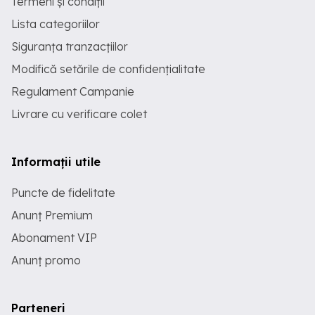
Termeni și condiții
Lista categoriilor
Siguranța tranzacțiilor
Modifică setările de confidențialitate
Regulament Campanie
Livrare cu verificare colet
Informații utile
Puncte de fidelitate
Anunț Premium
Abonament VIP
Anunț promo
Parteneri