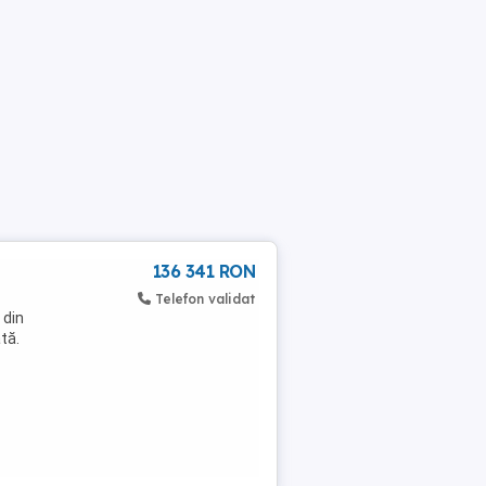
136 341 RON
Telefon validat
 din
tă.