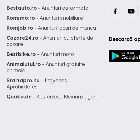
Bestauto.ro
- Anunturi auto/moto
Romimo.ro
- Anunturi imobiliare
Romjob.ro
- Anunturi locuri de munca
Cazare24.ro
- Anunturi cu oferte de
Descarcă ap
cazare
Bestbike.ro
- Anunturi moto
Animalutul.ro
- Anunturi gratuite
animale
Startapro.hu
- Ingyenes
Apróhirdetés
Quoka.de
- Kostenlose Kleinanzeigen