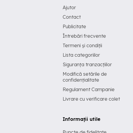
Ajutor
Contact
Publicitate
Întrebări frecvente
Termeni și condiții
Lista categoriilor
Siguranța tranzacțiilor
Modifică setările de
confidențialitate
Regulament Campanie
Livrare cu verificare colet
Informații utile
Puncte de fidelitate