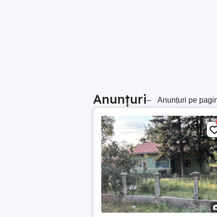
Anunțuri
–
Anunțuri pe pagi