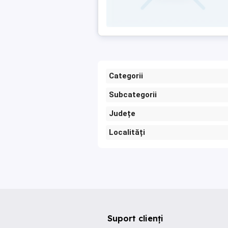
Categorii
Subcategorii
Județe
Localități
Suport clienți