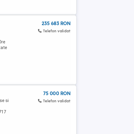
235 683 RON
Telefon validat
Ore
tate
75 000 RON
se si
Telefon validat
 717
e