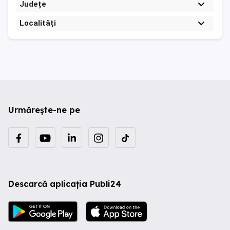
Județe
Localități
Urmărește-ne pe
Descarcă aplicația Publi24