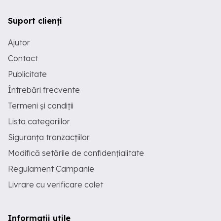
Suport clienți
Ajutor
Contact
Publicitate
Întrebări frecvente
Termeni și condiții
Lista categoriilor
Siguranța tranzacțiilor
Modifică setările de confidențialitate
Regulament Campanie
Livrare cu verificare colet
Informații utile