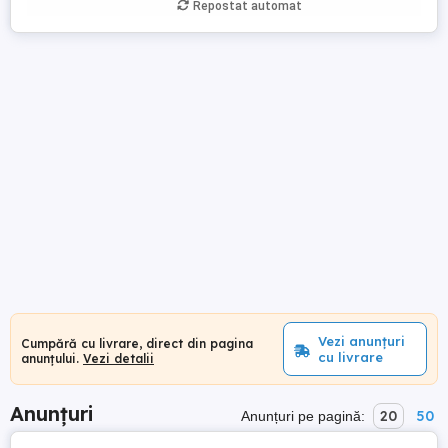
Repostat automat
Vezi anunțuri
Cumpără cu livrare, direct din pagina
cu livrare
anunțului.
Vezi detalii
Anunțuri
20
50
Anunțuri pe pagină: