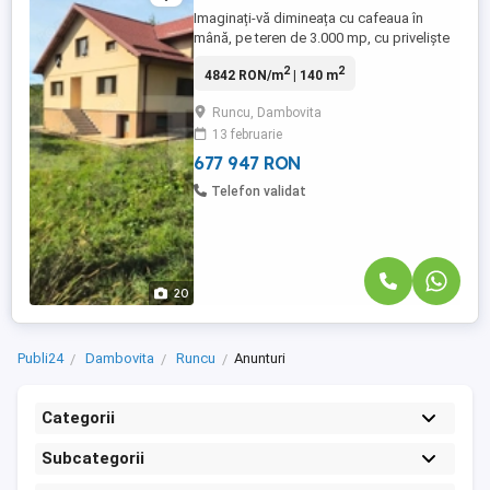
Imaginați-vă dimineața cu cafeaua în
mână, pe teren de 3.000 mp, cu priveliște
montană care nu va fi niciodată blocată de
2
2
4842 RON/m
| 140 m
vecini — poziția pe pantă e o garanție pe
termen lung a acestui atu. O investiție
Runcu, Dambovita
strategică într-una dintre cele mai pitorești
13 februarie
zone, perfectă atât pentru o reședință de
vacanță exclusivistă, ...
677 947 RON
Telefon validat
20
Publi24
Dambovita
Runcu
Anunturi
Categorii
Subcategorii