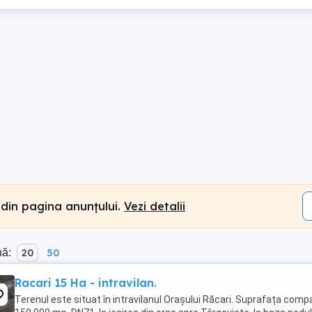
 din pagina anunțului.
Vezi detalii
nă:
20
50
Racari 15 Ha - intravilan.
Terenul este situat în intravilanul Orașului Răcari. Suprafața comp