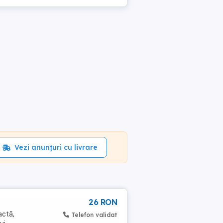
Vezi anunțuri cu livrare
26 RON
actă,
Telefon validat