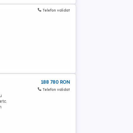
Telefon validat
188 780 RON
Telefon validat
u
etc.
n