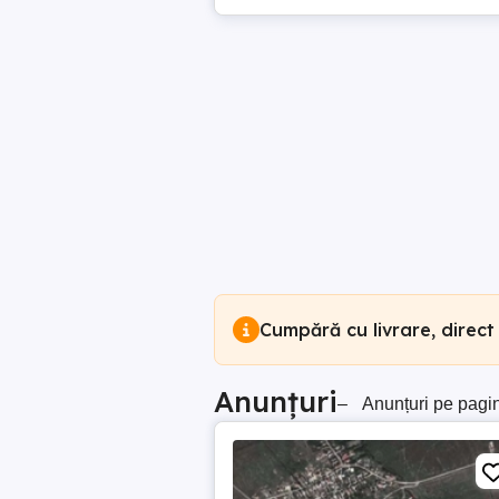
Cumpără cu livrare, direct
Anunțuri
–
Anunțuri pe pagi