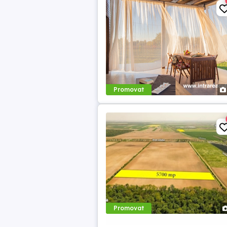
Promovat
Promovat