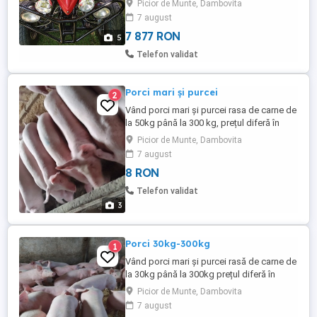
Picior de Munte, Dambovita
bum bum 2 telescoape spate rezistenta la
7 august
2 persoane motor de 300 CC cu transmisie
pe lanț dublu cu reductor ...
7 877 RON
5
Telefon validat
Porci mari și purcei
2
Vând porci mari și purcei rasa de carne de
la 50kg până la 300 kg, prețul diferă în
funcție de mărime pentru mai multe
Picior de Munte, Dambovita
informații sunați
7 august
8 RON
Telefon validat
3
Porci 30kg-300kg
1
Vând porci mari și purcei rasă de carne de
la 30kg până la 300kg prețul diferă în
funcție de mărime pentru mai multe
Picior de Munte, Dambovita
informații sunați
7 august