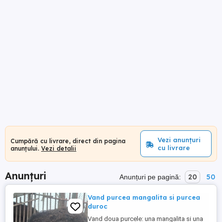
Vezi anunțuri
Cumpără cu livrare, direct din pagina
cu livrare
anunțului.
Vezi detalii
Anunțuri
20
50
Anunțuri pe pagină:
Vand purcea mangalita si purcea
duroc
Vand doua purcele: una mangalita si una