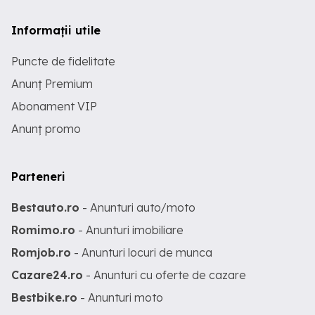
Informații utile
Puncte de fidelitate
Anunț Premium
Abonament VIP
Anunț promo
Parteneri
Bestauto.ro
- Anunturi auto/moto
Romimo.ro
- Anunturi imobiliare
Romjob.ro
- Anunturi locuri de munca
Cazare24.ro
- Anunturi cu oferte de cazare
Bestbike.ro
- Anunturi moto