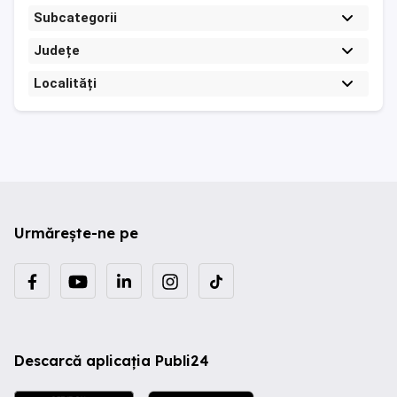
Subcategorii
Județe
Localități
Urmărește-ne pe
Descarcă aplicația Publi24