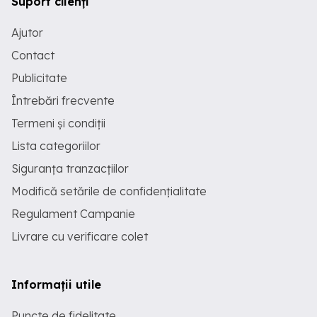
Suport clienți
Ajutor
Contact
Publicitate
Întrebări frecvente
Termeni și condiții
Lista categoriilor
Siguranța tranzacțiilor
Modifică setările de confidențialitate
Regulament Campanie
Livrare cu verificare colet
Informații utile
Puncte de fidelitate