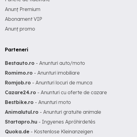
Anunț Premium
Abonament VIP
Anunț promo
Parteneri
Bestauto.ro
- Anunturi auto/moto
Romimo.ro
- Anunturi imobiliare
Romjob.ro
- Anunturi locuri de munca
Cazare24.ro
- Anunturi cu oferte de cazare
Bestbike.ro
- Anunturi moto
Animalutul.ro
- Anunturi gratuite animale
Startapro.hu
- Ingyenes Apróhirdetés
Quoka.de
- Kostenlose Kleinanzeigen