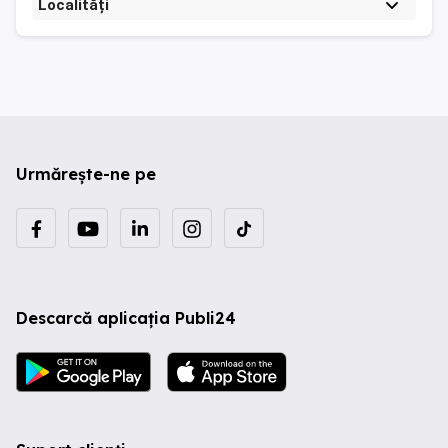
Localități
Urmărește-ne pe
Descarcă aplicația Publi24