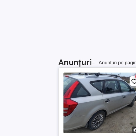
Anunțuri
–
Anunțuri pe pagi