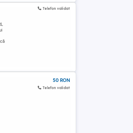
Telefon validat
RL
ui
ică
50 RON
Telefon validat