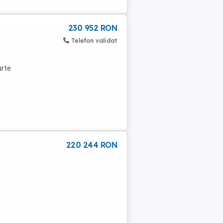
230 952 RON
Telefon validat
urte
220 244 RON