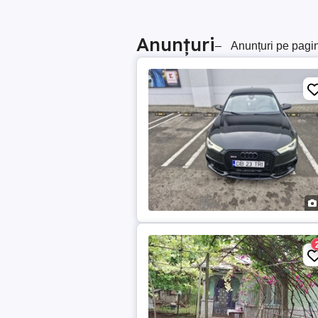
Anunțuri
–
Anunțuri pe pagi