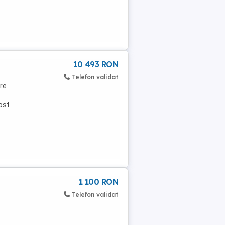
10 493 RON
Telefon validat
re
ost
1 100 RON
Telefon validat