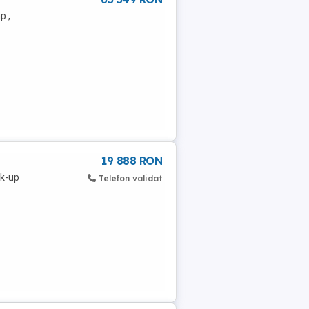
p ,
19 888 RON
ck-up
Telefon validat