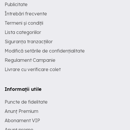
Publicitate
Întrebări frecvente
Termeni și condiții
Lista categoriilor
Siguranța tranzacțiilor
Modifică setările de confidențialitate
Regulament Campanie
Livrare cu verificare colet
Informații utile
Puncte de fidelitate
Anunț Premium
Abonament VIP
Anunț promo