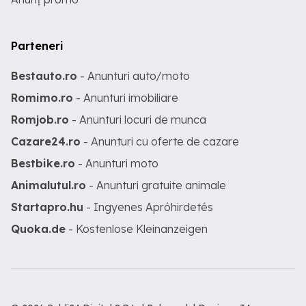
Parteneri
Bestauto.ro
- Anunturi auto/moto
Romimo.ro
- Anunturi imobiliare
Romjob.ro
- Anunturi locuri de munca
Cazare24.ro
- Anunturi cu oferte de cazare
Bestbike.ro
- Anunturi moto
Animalutul.ro
- Anunturi gratuite animale
Startapro.hu
- Ingyenes Apróhirdetés
Quoka.de
- Kostenlose Kleinanzeigen