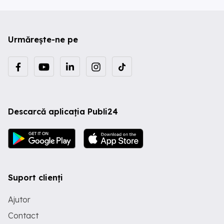
Urmărește-ne pe
Descarcă aplicația Publi24
Suport clienți
Ajutor
Contact