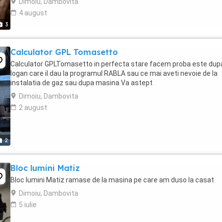
Dimoiu, Dambovita
4 august
3
Calculator GPL Tomasetto
Calculator GPLTomasetto in perfecta stare facem proba este dup
logan care il dau la programul RABLA sau ce mai aveti nevoie de la
instalatia de gaz sau dupa masina Va astept
Dimoiu, Dambovita
2 august
2
Bloc lumini Matiz
Bloc lumini Matiz ramase de la masina pe care am duso la casat
Dimoiu, Dambovita
5 iulie