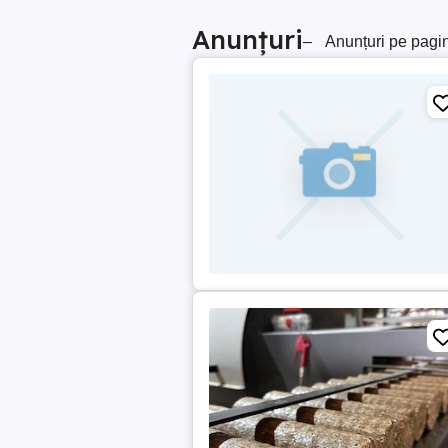
Anunțuri
–
Anunțuri pe pagi