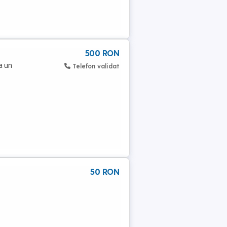
500 RON
a un
Telefon validat
50 RON