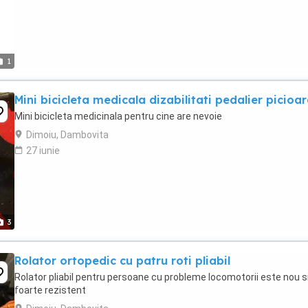
1
Mini bicicleta medicala dizabilitati pedalier picioar
Mini bicicleta medicinala pentru cine are nevoie
Dimoiu, Dambovita
27 iunie
3
Rolator ortopedic cu patru roti pliabil
Rolator pliabil pentru persoane cu probleme locomotorii este nou s
foarte rezistent