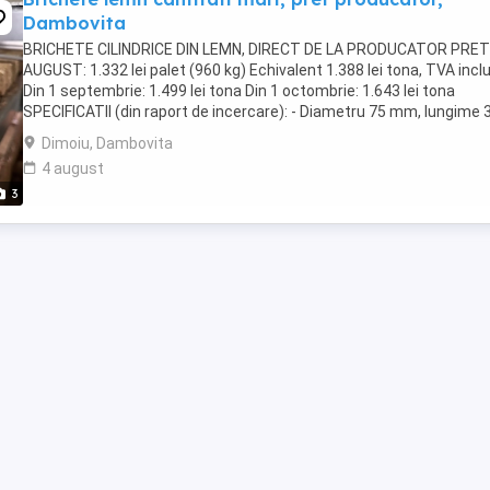
Dambovita
BRICHETE CILINDRICE DIN LEMN, DIRECT DE LA PRODUCATOR PRET
AUGUST: 1.332 lei palet (960 kg) Echivalent 1.388 lei tona, TVA incl
Din 1 septembrie: 1.499 lei tona Din 1 octombrie: 1.643 lei tona
SPECIFICATII (din raport de incercare): - Diametru 75 mm, lungime 
340 mm - Putere calorica superioara ...
Dimoiu, Dambovita
4 august
3