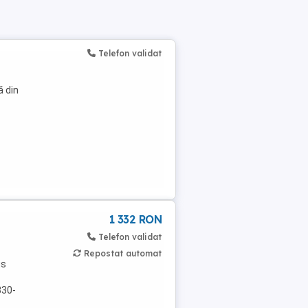
Telefon validat
 din
1 332 RON
Telefon validat
Repostat automat
us
330-