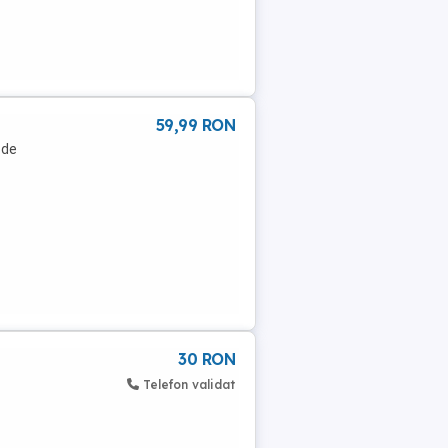
59,99 RON
 de
30 RON
Telefon validat