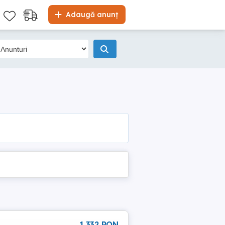
Adaugă anunț
1 332 RON