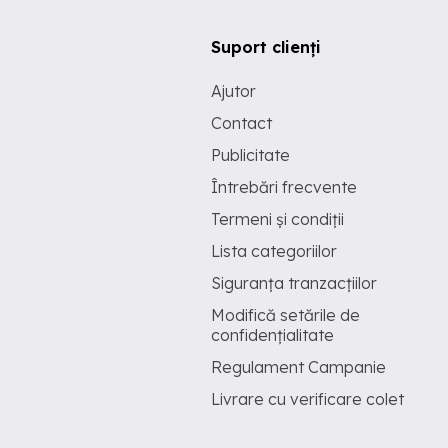
Suport clienți
Ajutor
Contact
Publicitate
Întrebări frecvente
Termeni și condiții
Lista categoriilor
Siguranța tranzacțiilor
Modifică setările de
confidențialitate
Regulament Campanie
Livrare cu verificare colet