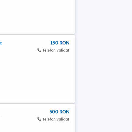
e
150 RON
Telefon validat
500 RON
i
Telefon validat