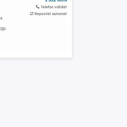
Telefon validat
Repostat automat
us
330-