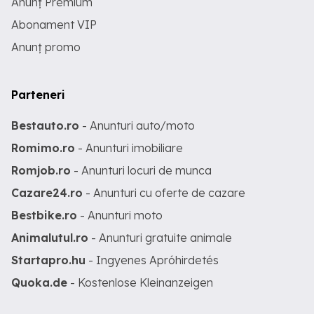
Anunț Premium
Abonament VIP
Anunț promo
Parteneri
Bestauto.ro
- Anunturi auto/moto
Romimo.ro
- Anunturi imobiliare
Romjob.ro
- Anunturi locuri de munca
Cazare24.ro
- Anunturi cu oferte de cazare
Bestbike.ro
- Anunturi moto
Animalutul.ro
- Anunturi gratuite animale
Startapro.hu
- Ingyenes Apróhirdetés
Quoka.de
- Kostenlose Kleinanzeigen