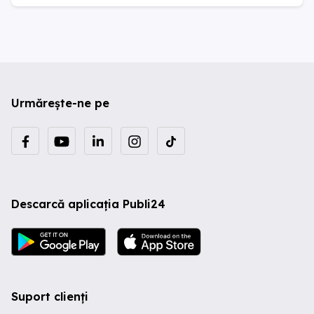
Urmărește-ne pe
Descarcă aplicația Publi24
Suport clienți