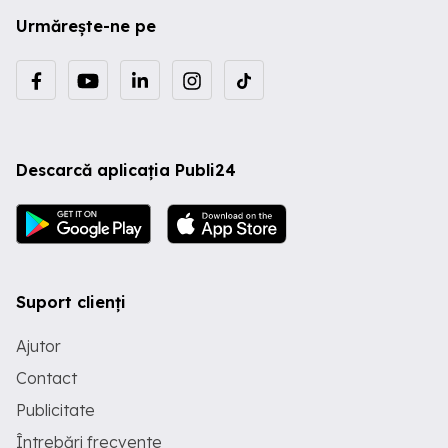
Urmărește-ne pe
Descarcă aplicația Publi24
Suport clienți
Ajutor
Contact
Publicitate
Întrebări frecvente