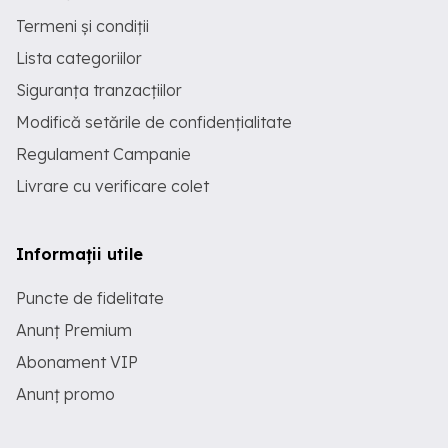
Termeni și condiții
Lista categoriilor
Siguranța tranzacțiilor
Modifică setările de confidențialitate
Regulament Campanie
Livrare cu verificare colet
Informații utile
Puncte de fidelitate
Anunț Premium
Abonament VIP
Anunț promo