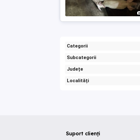
Categorii
Subcategorii
Județe
Localități
Suport clienți