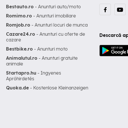
Bestauto.ro
- Anunturi auto/moto
Romimo.ro
- Anunturi imobiliare
Romjob.ro
- Anunturi locuri de munca
Cazare24.ro
- Anunturi cu oferte de
Descarcă ap
cazare
Bestbike.ro
- Anunturi moto
Animalutul.ro
- Anunturi gratuite
animale
Startapro.hu
- Ingyenes
Apróhirdetés
Quoka.de
- Kostenlose Kleinanzeigen