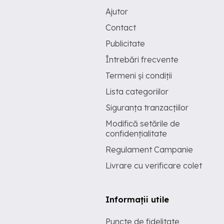
Ajutor
Contact
Publicitate
Întrebări frecvente
Termeni și condiții
Lista categoriilor
Siguranța tranzacțiilor
Modifică setările de
confidențialitate
Regulament Campanie
Livrare cu verificare colet
Informații utile
Puncte de fidelitate