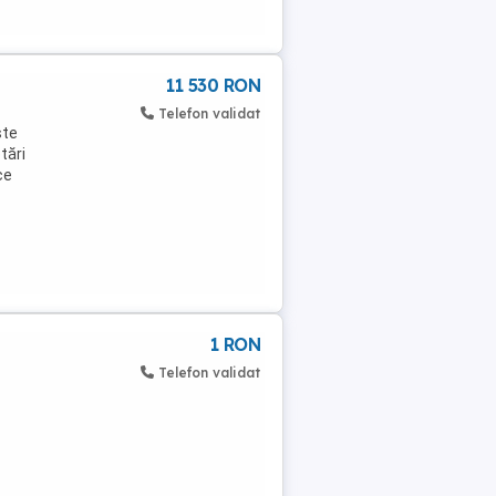
11 530 RON
Telefon validat
ste
tări
ce
1 RON
Telefon validat