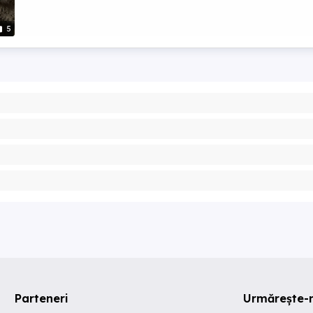
5
Parteneri
Urmărește-