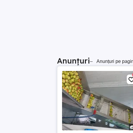
Anunțuri
–
Anunțuri pe pagi