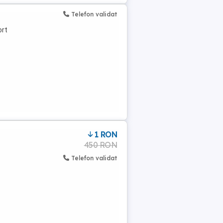
Telefon validat
ort
1 RON
450 RON
Telefon validat