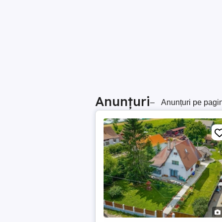
Anunțuri
–
Anunțuri pe pagi