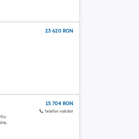
23 620 RON
15 704 RON
Telefon validat
ntru
ine,