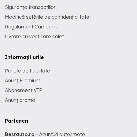
Siguranța tranzacțiilor
Modifică setările de confidențialitate
Regulament Campanie
Livrare cu verificare colet
Informații utile
Puncte de fidelitate
Anunț Premium
Abonament VIP
Anunț promo
Parteneri
Bestauto.ro
- Anunturi auto/moto