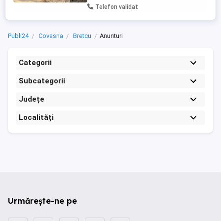
Telefon validat
Publi24
Covasna
Bretcu
Anunturi
Categorii
Subcategorii
Județe
Localități
Urmărește-ne pe