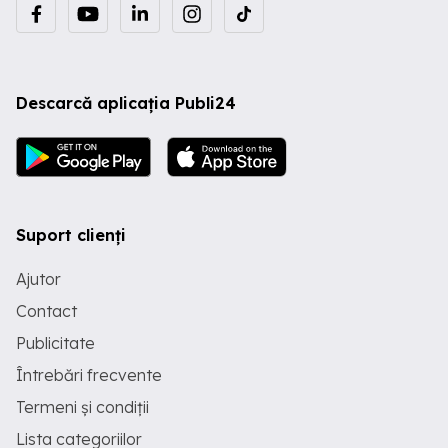
Descarcă aplicația Publi24
Suport clienți
Ajutor
Contact
Publicitate
Întrebări frecvente
Termeni și condiții
Lista categoriilor